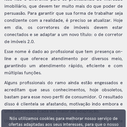
imobiliário, que devem ter muito mais do que poder de
persuasão. Para garantir que sua forma de trabalhar seja
condizente com a realidade, é preciso se atualizar. Hoje
em dia, os corretores de imóveis devem estar
conectados e se adaptar a um novo título: o de corretor
de imóveis 2.0.
Esse nome é dado ao profissional que tem presença on-
line e que oferece atendimento por diversos meio,
garantindo um atendimento rápido, eficiente e com
múltiplas funções.
Alguns profissionais do ramo ainda estão engessados e
acreditam que seus conhecimentos, hoje obsoletos,
bastam para esse novo perfil de consumidor. O resultado
disso é clientela se afastando, motivação indo embora e
uma dificuldade cada vez maior de adaptação.
Nós utilizamos cookies para melhorar nosso serviço de
Um corretor antenado é capaz de fornecer ao cliente
ofertas adaptadas aos seus interesses, para que o nosso