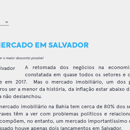
MERCADO EM SALVADOR
ar o maior desconto possível
A retomada dos negócios na economia
constatada em quase todos os setores e co
e em 2017.
Mas o mercado imobiliário, um dos 
ros ser a menor da história, da inflação estar abaixo
da não deslanchou.
 mercado imobiliário na Bahia tem cerca de 80% dos s
traves têm a ver com problemas políticos e relacio
 compõem, no entanto, um mercado importantíssimo d
assado houve apenas dois lançamentos em Salvador.