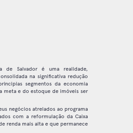
 de Salvador é uma realidade,
nsolidada na significativa redução
principias segmentos da economia
 da meta e do estoque de imóveis ser
eus negócios atrelados ao programa
nados com a reformulação da Caixa
e renda mais alta e que permanece