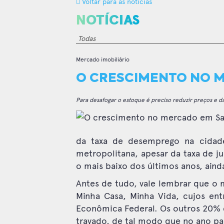
Voltar para as notícias
NOTÍCIAS
Mercado imobiliário
O CRESCIMENTO NO 
Para desafogar o estoque é preciso reduzir preços e d
da taxa de desemprego na cidad
metropolitana, apesar da taxa de ju
o mais baixo dos últimos anos, ain
Antes de tudo, vale lembrar que o
Minha Casa, Minha Vida, cujos en
Econômica Federal. Os outros 20%
travado, de tal modo que no ano p