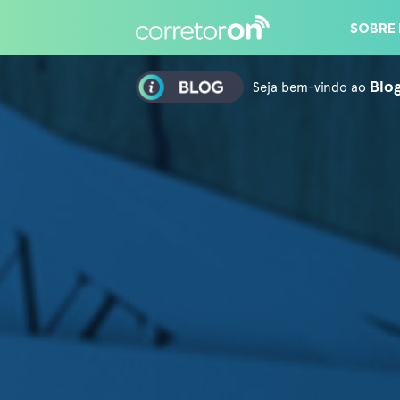
ÁREA EXCLUSIVA PARA PARCEIROS CORRE
SOBRE
Seja bem-vindo ao
Blo