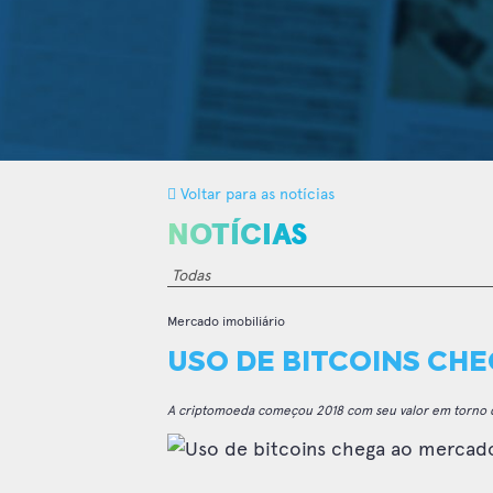
Voltar para as notícias
NOTÍCIAS
Mercado imobiliário
USO DE BITCOINS CH
A criptomoeda começou 2018 com seu valor em torno d