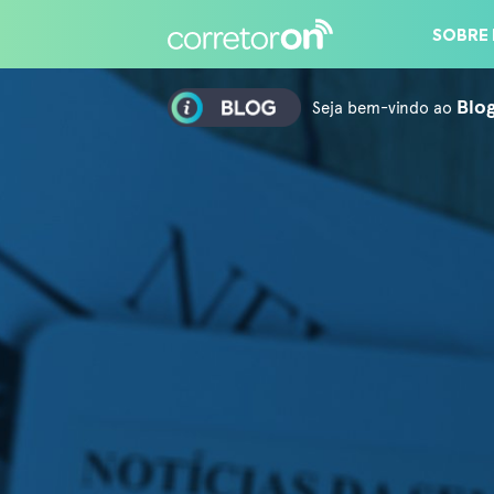
ÁREA EXCLUSIVA PARA PARCEIROS CORRE
SOBRE
Seja bem-vindo ao
Blo