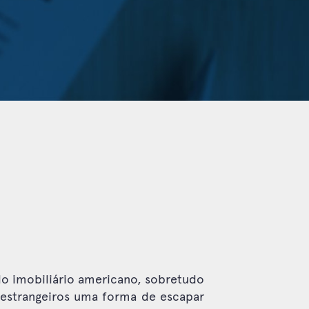
do imobiliário americano, sobretudo
s estrangeiros uma forma de escapar