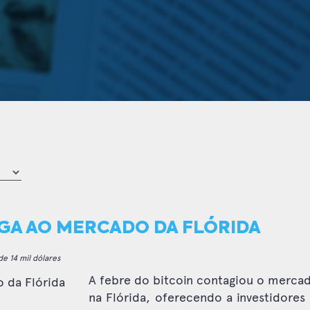
EGA AO MERCADO DA FLÓRIDA
e 14 mil dólares
A febre do bitcoin contagiou o merca
na Flórida, oferecendo a investidore